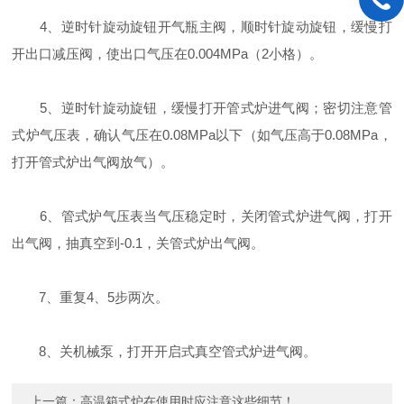
4、逆时针旋动旋钮开气瓶主阀，顺时针旋动旋钮，缓慢打
开出口减压阀，使出口气压在0.004MPa（2小格）。
5、逆时针旋动旋钮，缓慢打开管式炉进气阀；密切注意管
式炉气压表，确认气压在0.08MPa以下（如气压高于0.08MPa，
打开管式炉出气阀放气）。
6、管式炉气压表当气压稳定时，关闭管式炉进气阀，打开
出气阀，抽真空到-0.1，关管式炉出气阀。
7、重复4、5步两次。
8、关机械泵，打开开启式真空管式炉进气阀。
上一篇：
高温箱式炉在使用时应注意这些细节！