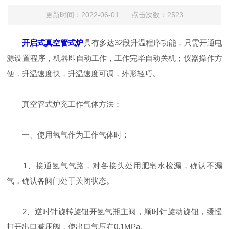
更新时间：2022-06-01 点击次数：2523
开启式真空管式炉
具有多达32段升温程序功能，只需开通电
源设置程序，机器即自动工作，工作完毕自动关机；仪器操作方
便，升温速度快，升温速度可调，外形轻巧。
真空管式炉充工作气体方法：
一、使用氢气作为工作气体时：
1、接通氢气气路，对各接头处用肥皂水检漏，确认不漏
气，确认各阀门处于关闭状态。
2、逆时针旋转旋钮开氢气瓶主阀，顺时针旋动旋钮，缓慢
打开出口减压阀，使出口气压在0.1MPa。