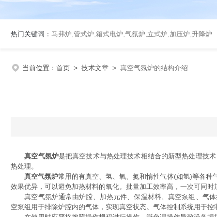
热门关键词：
马弗炉,管式炉,箱式电炉,气氛炉,立式炉,加压炉,升降炉
当前位置：
首页
>
技术文章
>
真空气氛炉的结构介绍
真空气氛炉
是把真空技术与热处理技术相结合的新型热处理技术
热处理。
真空气氛炉
常用的有真空、氢、氧、氮和惰性气体(如氩)等各
效果优异，可以避免加热材料的氧化。批量加工效率高，一次可同时
真空气氛炉通常由炉膛、加热元件、保温材料、真空泵组、气体控
空泵组用于排除炉腔内的气体，实现真空状态。气体控制系统用于控