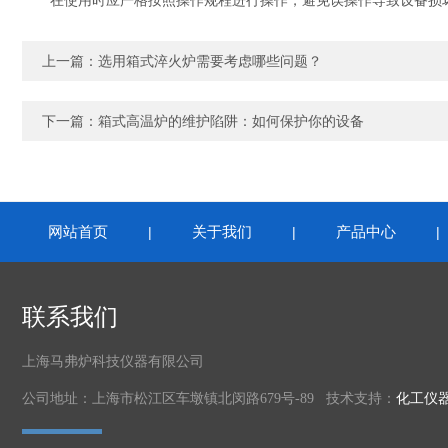
在使用时应严格按照操作规程进行操作，避免误操作导致设备损坏
上一篇：
选用箱式淬火炉需要考虑哪些问题？
下一篇：
箱式高温炉的维护陷阱：如何保护你的设备
网站首页
关于我们
产品中心
|
|
联系我们
上海马弗炉科技仪器有限公司
公司地址：上海市松江区车墩镇北闵路679号-89 技术支持：
化工仪