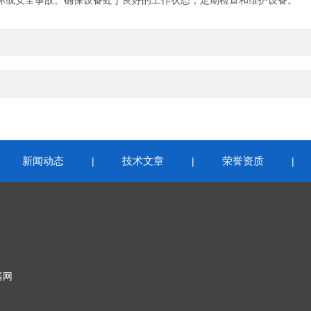
或安全事故。确保设备处于良好的工作状态，定期检查和维护设备。
新闻动态
技术文章
荣誉资质
|
|
|
|
器网