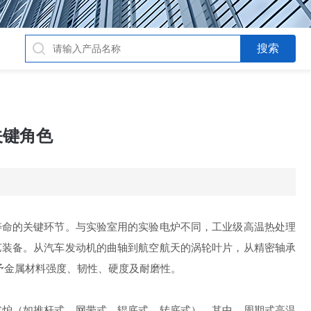
关键角色
寿命的关键环节。与实验室用的实验电炉不同，工业级高温热处理
艺装备。从汽车发动机的曲轴到航空航天的涡轮叶片，从精密轴承
予金属材料强度、韧性、硬度及耐磨性。
式炉（如推杆式、网带式、辊底式、转底式）。其中，周期式高温