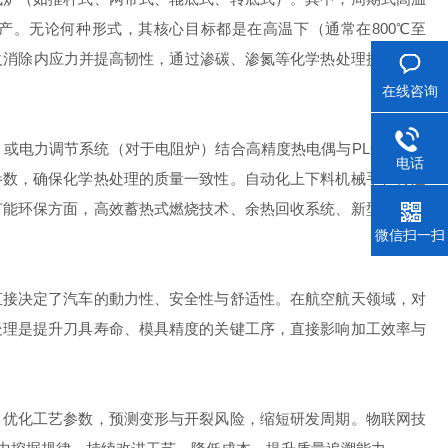
。无论何种形式，其核心目标都是在高温下（通常在800℃至
回火消除内应力并提高韧性，通过渗碳、渗氮等化学热处理提高表面
在线咨询
或电力调节系统（对于电阻炉）结合高精度热电偶与PLC（可编
电话
参数，确保化学热处理的质量一致性。自动化上下料机械手、传送
节能环保方面，高效蓄热式燃烧技术、余热回收系统、新型耐火保
微信扫一扫
直接决定了汽车的動力性、安全性与舒适性。在航空航天领域，对
处理是提升刀具寿命、模具精度的关键工序，直接影响加工效率与
程，优化工艺参数，预测变形与开裂风险，缩短研发周期。物联网技