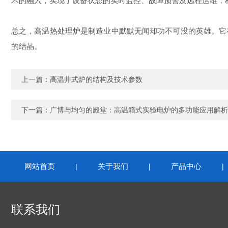
术的融入，实现了设备状态的实时监控、故障预警及远程运维，
总之，高温热处理炉是制造业中默默无闻却功不可没的英雄。它
的结晶。
上一篇：
高温井式炉的结构及技术参数
下一篇：
广博与均匀的殿堂：高温箱式实验电炉的多功能应用解析
网站首页
关于我们
产品中心
|
|
联系我们