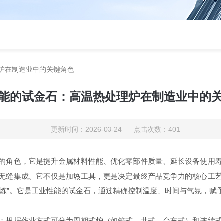
炉在制造业中的关键角色
能的试金石：高温热处理炉在制造业中的
更新时间：2026-03-24 点击次数：401
的角色，它是提升金属材料性能、优化零部件质量、延长设备使用
无缝集成。它不仅是加热工具，更是决定最终产品竞争力的核心工
淬炼”。它是工业性能的试金石，通过精确控制温度、时间与气氛，赋
；根据作业方式可分为周期式炉（如箱式、井式、台车式）和连续