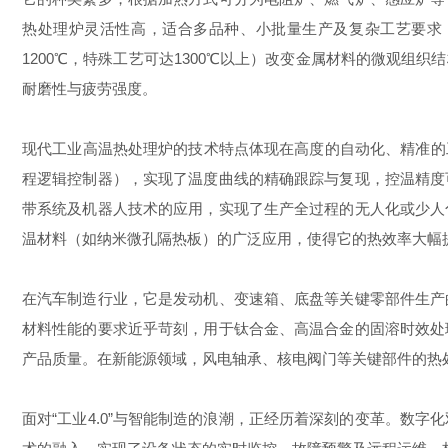
热处理炉灵活性高，适合多品种、小批量生产及复杂工艺要求
1200℃，特殊工艺可达1300℃以上）改变金属材料的微观
耐磨性与疲劳强度。
现代工业高温热处理炉的技术特点体现在高度的自动化、精准的
程逻辑控制器），实现了温度曲线的精确跟踪与复现，控温精度
带系统及机器人技术的应用，实现了生产全过程的无人化或少人
温材料（如纳米微孔隔热板）的广泛应用，使得它的热效率大幅
在汽车制造行业，它是发动机、变速箱、底盘等关键零部件生产
材料性能的要求近乎苛刻，用于钛合金、高温合金的固溶时效处
产品质量。在新能源领域，风电轴承、核电阀门等关键部件的热
面对“工业4.0”与智能制造的浪潮，正经历着深刻的变革。数