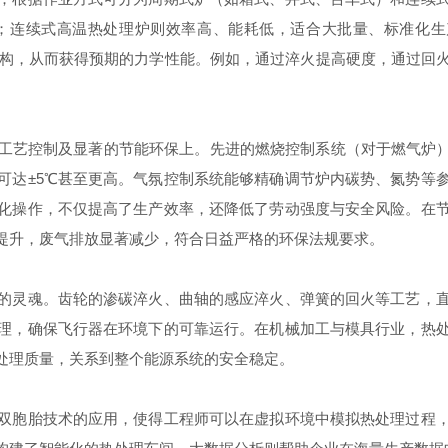
；连续式高温热处理炉则效率高、能耗低，适合大批量、标准化生产
组织结构，从而获得预期的力学性能。例如，通过淬火提高硬度，通过
工艺控制及显著的节能环保上。先进的燃烧控制系统（对于燃气炉）
可达±5℃甚至更高。气氛控制系统能够精确调节炉内碳势、氮势等
化操作，不仅提高了生产效率，还降低了劳动强度与安全风险。在
提升，废气排放显著减少，符合日益严格的环保法规要求。
的灵魂。齿轮的渗碳淬火、曲轴的感应淬火、弹簧的回火等工艺，
理，确保飞行器在环境下的可靠运行。在机械加工与模具行业，热
处理质量，关系到整个能源系统的安全稳定。
字化双胞胎技术的应用，使得工程师可以在虚拟环境中模拟热处理过