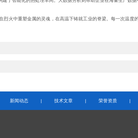
构建了智能化的热处理车间。大数据分析则帮助企业在海量生产数据
在烈火中重塑金属的灵魂，在高温下铸就工业的脊梁。每一次温度
新闻动态
技术文章
荣誉资质
|
|
|
|